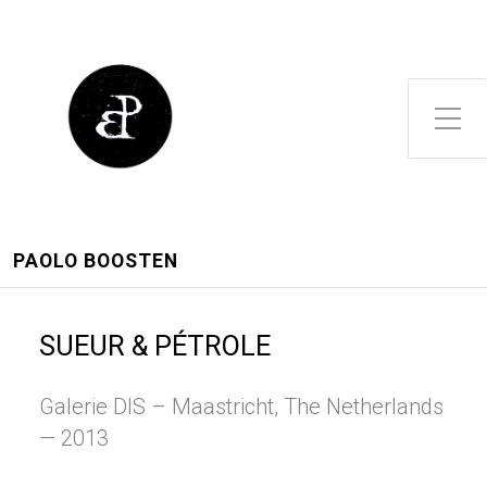
Toggle Side Menu
PAOLO BOOSTEN
SUEUR & PÉTROLE
Galerie DIS – Maastricht, The Netherlands
— 2013