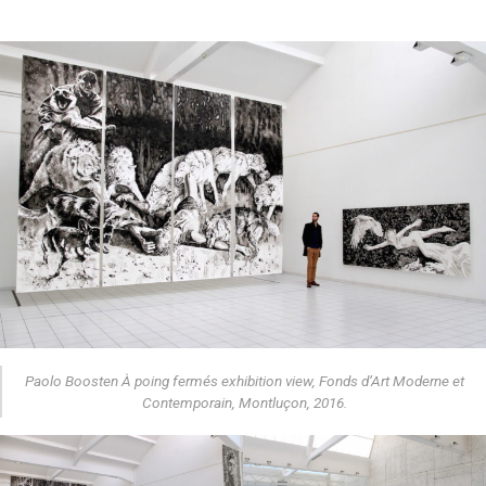
Paolo Boosten
À poing fermés
exhibition view, Fonds d’Art Moderne et
Contemporain, Montluçon, 2016.